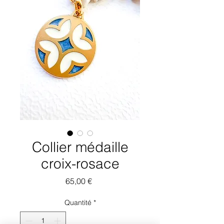
Collier médaille
croix-rosace
Prix
65,00 €
Quantité
*