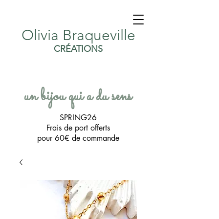
Olivia Braqueville
CRÉATIONS
un bijou qui a du sens
SPRING26
Frais de port offerts
pour 60€ de commande