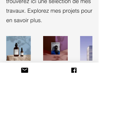
trouverez ici une sélection de mes
travaux. Explorez mes projets pour
en savoir plus.
Olivia Braqueville - Créations
latelierdolivia@gmail.com