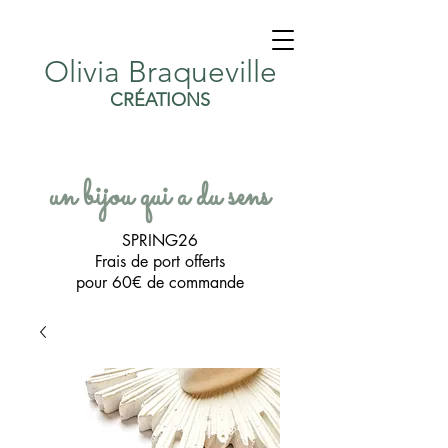
Olivia Braqueville
CRÉATIONS
un bijou qui a du sens
SPRING26
Frais de port offerts
pour 60€ de commande