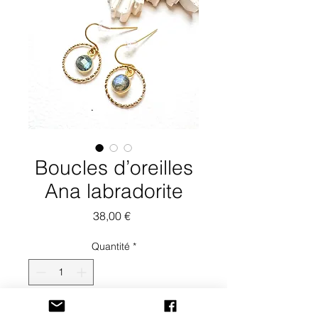
Boucles d’oreilles
Ana labradorite
Prix
38,00 €
Quantité
*
Ajouter au panier