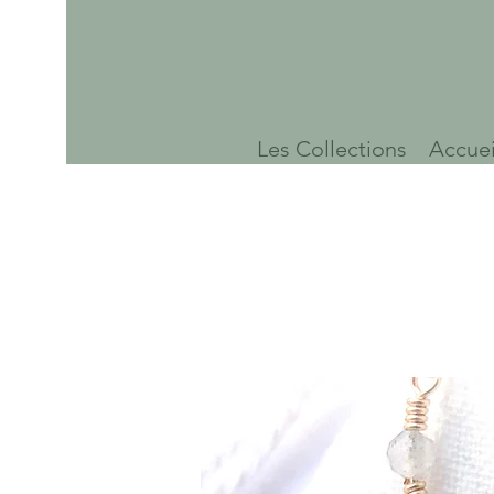
Les Collections
Accuei