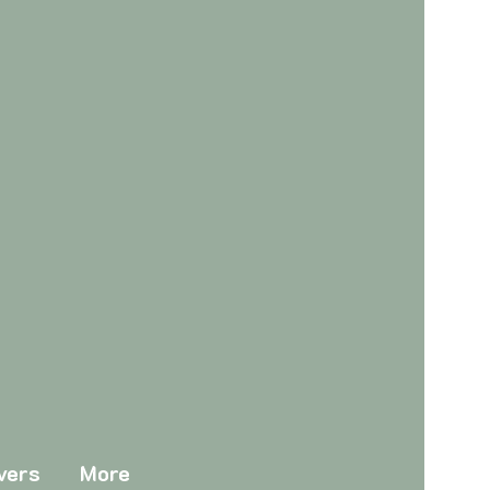
vers
More