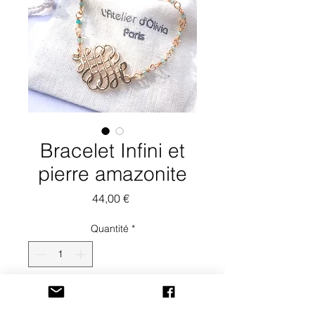
Bracelet Infini et
pierre amazonite
Prix
44,00 €
Quantité
*
Ajouter au panier