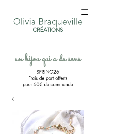
Olivia Braqueville
CRÉATIONS
un bijou qui a du sens
SPRING26
Frais de port offerts
pour 60€ de commande