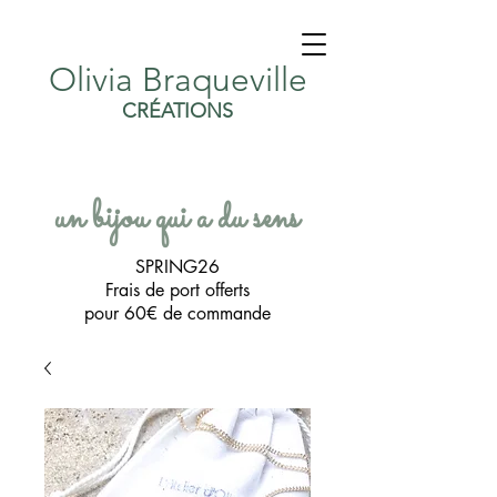
Olivia Braqueville
CRÉATIONS
un bijou qui a du sens
SPRING26
Frais de port offerts
pour 60€ de commande