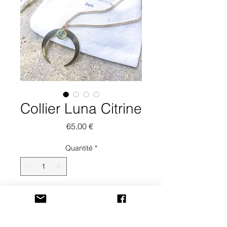
Collier Luna Citrine
Prix
65,00 €
Quantité
*
Ajouter au panier
Ce collier Luna vient honorer