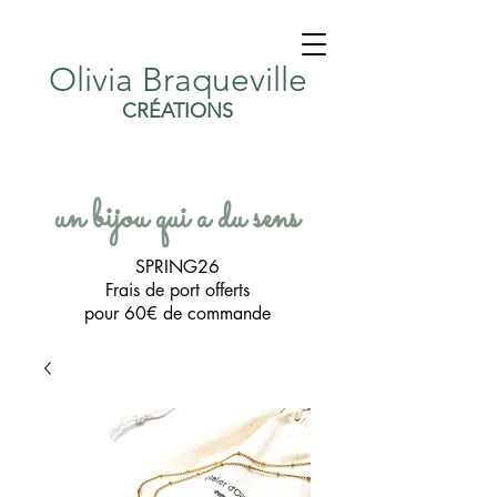
Olivia Braqueville
CRÉATIONS
un bijou qui a du sens
SPRING26
Frais de port offerts
pour 60€ de commande