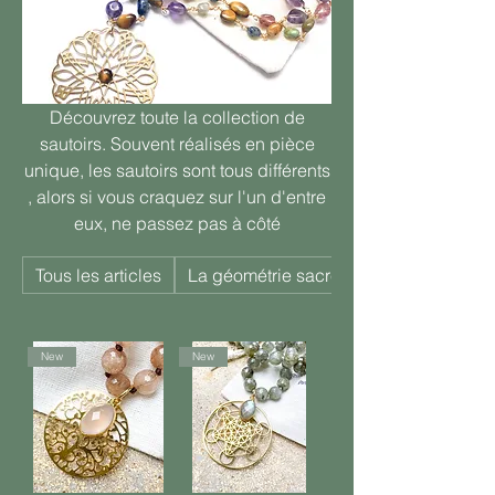
Découvrez toute la collection de
sautoirs. Souvent réalisés en pièce
unique, les sautoirs sont tous différents
, alors si vous craquez sur l'un d'entre
eux, ne passez pas à côté
Tous les articles
La géométrie sacrée
New
New