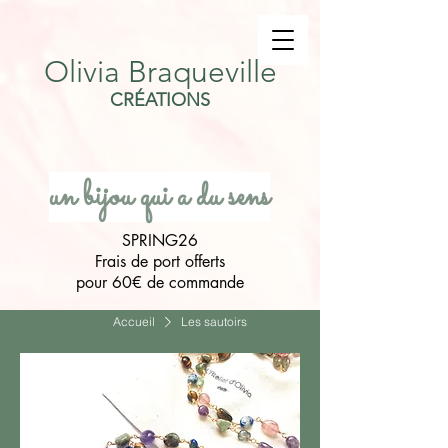
Olivia Braqueville
CRÉATIONS
un bijou qui a du sens
SPRING26
Frais de port offerts
pour 60€ de commande
Accueil
Les sautoirs